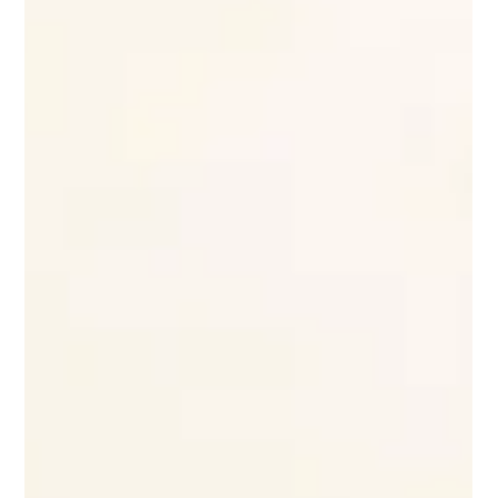
welchem Tool du conversion-starke Seiten baust.