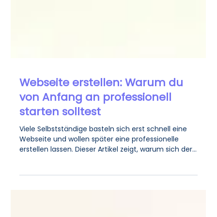
Webseite erstellen: Warum du
von Anfang an professionell
starten solltest
Viele Selbstständige basteln sich erst schnell eine
Webseite und wollen später eine professionelle
erstellen lassen. Dieser Artikel zeigt, warum sich der
Zwischenschritt selten lohnt. Du erfährst, warum
eine durchdachte Seite von Tag eins an Vertrauen
schafft, worauf es strategisch ankommt und mit