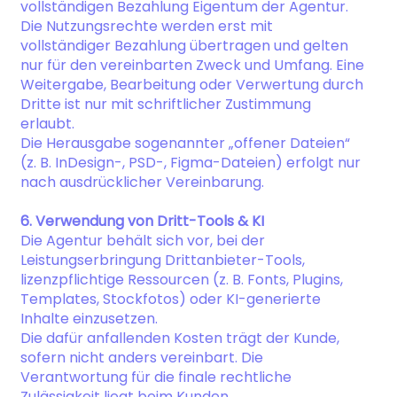
vollständigen Bezahlung Eigentum der Agentur.
Die Nutzungsrechte werden erst mit
vollständiger Bezahlung übertragen und gelten
nur für den vereinbarten Zweck und Umfang. Eine
Weitergabe, Bearbeitung oder Verwertung durch
Dritte ist nur mit schriftlicher Zustimmung
erlaubt.
Die Herausgabe sogenannter „offener Dateien“
(z. B. InDesign-, PSD-, Figma-Dateien) erfolgt nur
nach ausdrücklicher Vereinbarung.
6. Verwendung von Dritt-Tools & KI
Die Agentur behält sich vor, bei der
Leistungserbringung Drittanbieter-Tools,
lizenzpflichtige Ressourcen (z. B. Fonts, Plugins,
Templates, Stockfotos) oder KI-generierte
Inhalte einzusetzen.
Die dafür anfallenden Kosten trägt der Kunde,
sofern nicht anders vereinbart. Die
Verantwortung für die finale rechtliche
Zulässigkeit liegt beim Kunden.