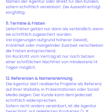
Namen der Agentur oder direkt für den Kunden,
sofern schriftlich vereinbart. Die Auswahl erfolgt
sorgfältig.
11. Termine & Fristen
Lieferfristen gelten nur dann als verbindlich, wenn
sie schriftlich zugesichert wurden.
Verzögerungen aufgrund höherer Gewalt,
Krankheit oder mangelnder Zuarbeit verschieben
die Fristen entsprechend.
Ein Rücktritt vom Vertrag ist nur nach Setzen
einer schriftlichen Nachfrist von mindestens 14
Tagen möglich.
12. Referenzen & Namensnennung
Die Agentur darf realisierte Projekte als Referenz
auf ihrer Website, in Präsentationen oder Social
Media zeigen. Der Kunde kann dem jederzeit
schriftlich widersprechen.
Sofern nicht anders vereinbart, ist die Agentur
berechtigt, auf gelieferten Produkten (z. B.